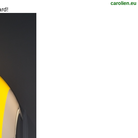
carolien.eu
rd!