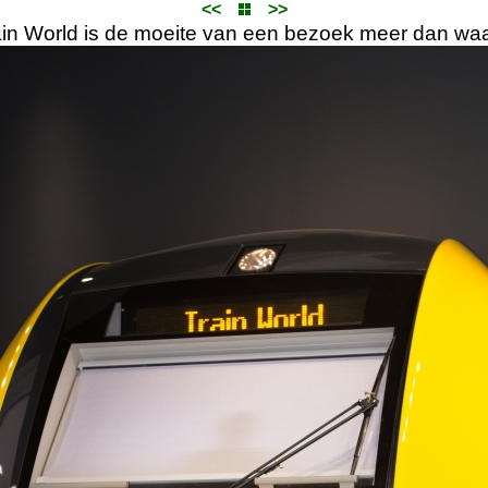
<<
>>
ain World is de moeite van een bezoek meer dan waa