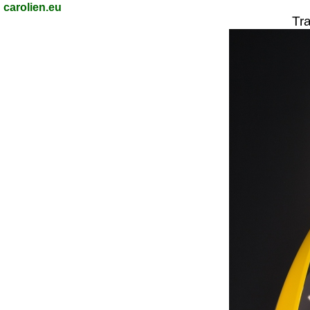
carolien.eu
Tr