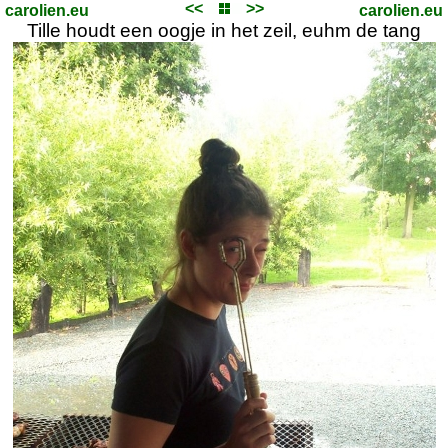
<<
>>
carolien.eu
carolien.eu
Tille houdt een oogje in het zeil, euhm de tang