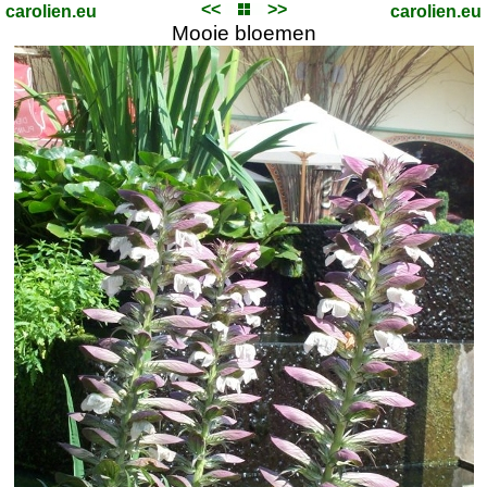
<<
>>
carolien.eu
carolien.eu
Mooie bloemen