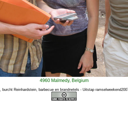
4960 Malmedy, Belgium
, burcht Reinhardstein, barbecue en brandnetels - Uitstap ramselweekend2007