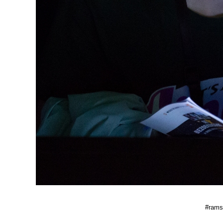
#ramse