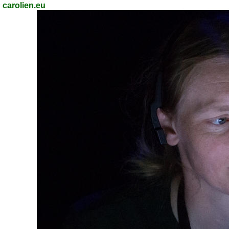
carolien.eu