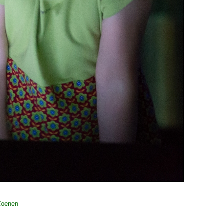
Coenen