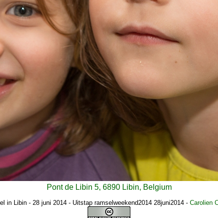
Pont de Libin 5, 6890 Libin, Belgium
l in Libin - 28 juni 2014 - Uitstap ramselweekend2014 28juni2014
-
Carolien 