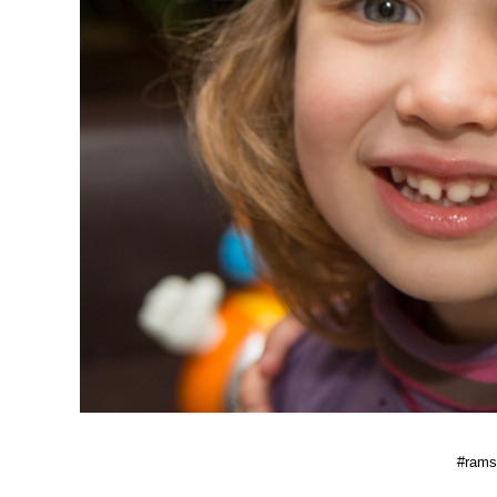
#ramse