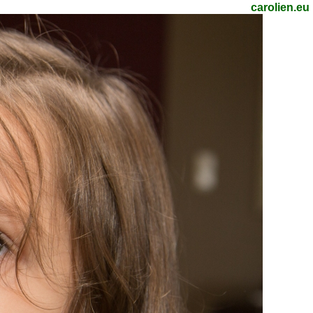
carolien.eu