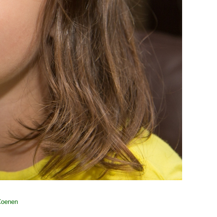
Coenen