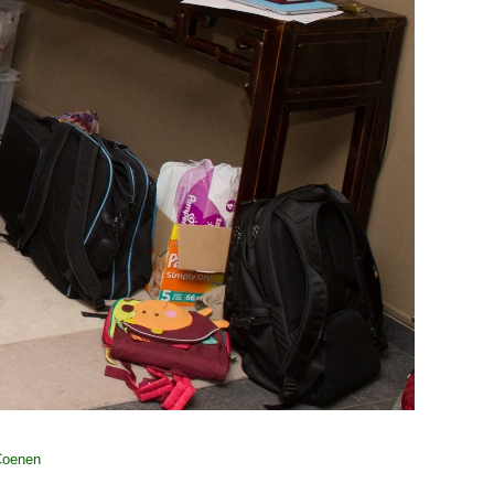
Coenen