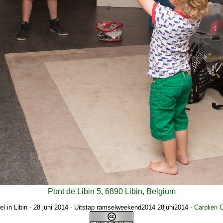
Pont de Libin 5, 6890 Libin, Belgium
l in Libin - 28 juni 2014 - Uitstap ramselweekend2014 28juni2014
-
Carolien 