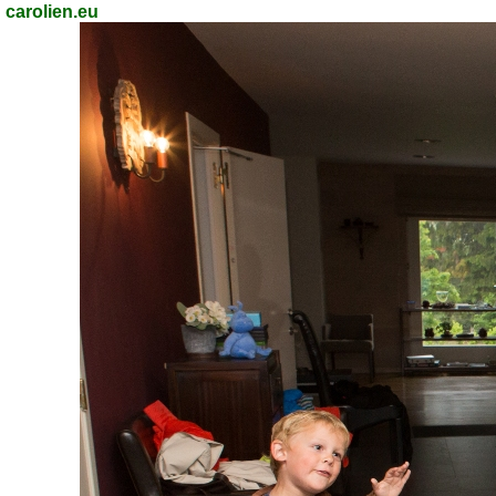
carolien.eu