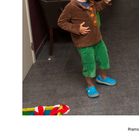
#ramse