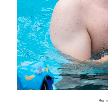
#ramse