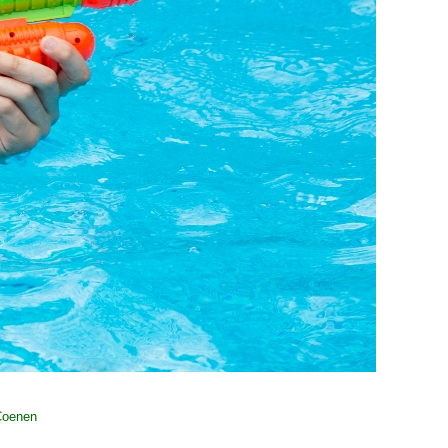
Coenen