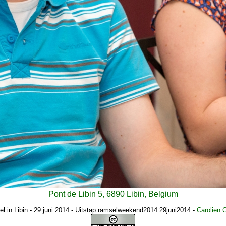
Pont de Libin 5, 6890 Libin, Belgium
l in Libin - 29 juni 2014 - Uitstap ramselweekend2014 29juni2014
-
Carolien 