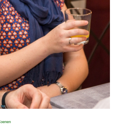
Coenen