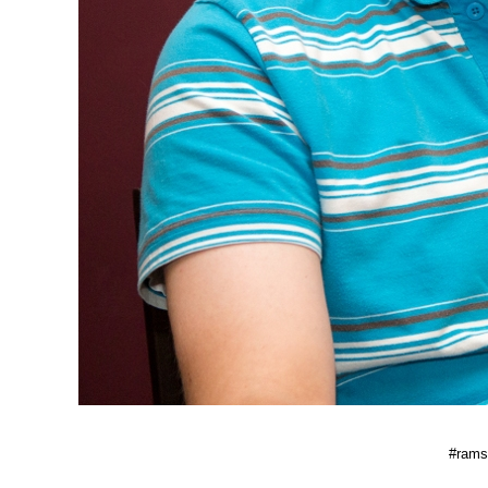
#ramse