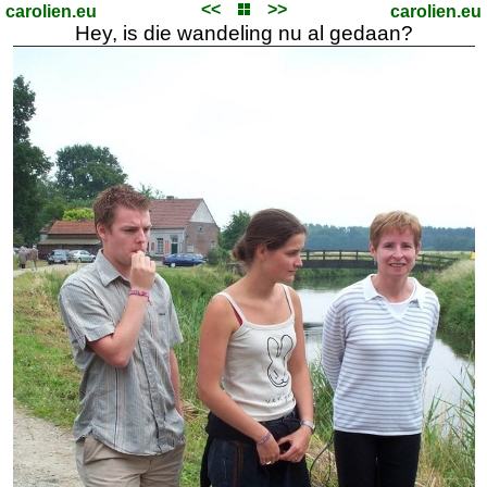
<<
>>
carolien.eu
carolien.eu
Hey, is die wandeling nu al gedaan?