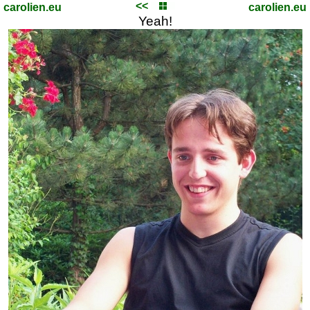
<<
carolien.eu
carolien.eu
Yeah!