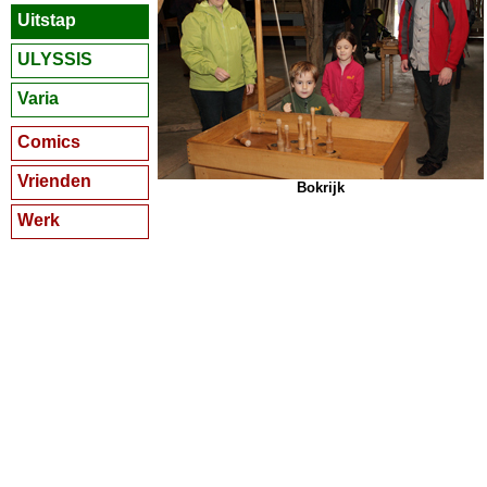
Uitstap
ULYSSIS
Varia
Comics
Vrienden
Bokrijk
Werk