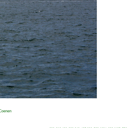
 Coenen