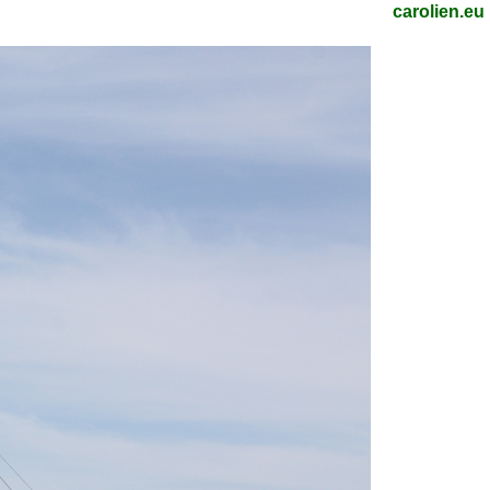
carolien.eu