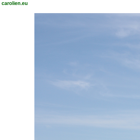
carolien.eu