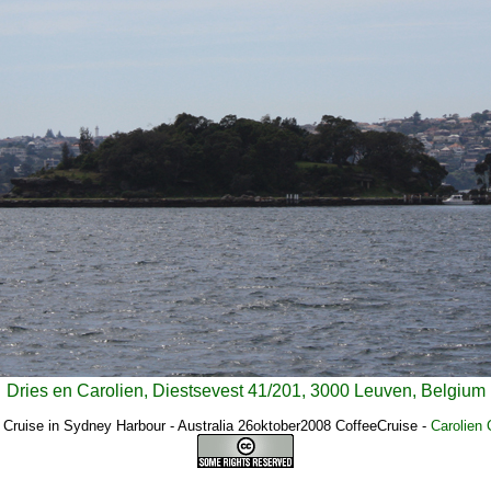
Dries en Carolien, Diestsevest 41/201, 3000 Leuven, Belgium
 Cruise in Sydney Harbour - Australia 26oktober2008 CoffeeCruise
-
Carolien