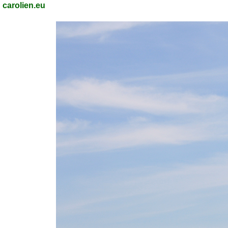
carolien.eu