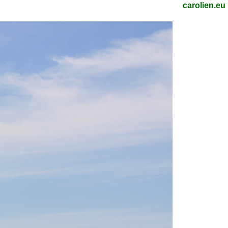
carolien.eu