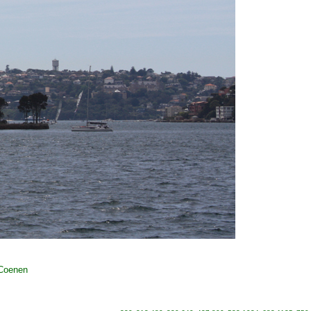
 Coenen