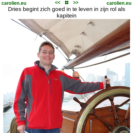
<<
>>
carolien.eu
carolien.eu
Dries begint zich goed in te leven in zijn rol als
kapitein