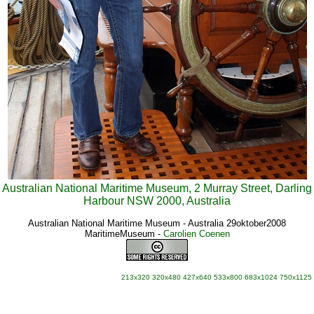
Australian National Maritime Museum, 2 Murray Street, Darling
Harbour NSW 2000, Australia
Australian National Maritime Museum - Australia 29oktober2008
MaritimeMuseum
-
Carolien Coenen
213x320
320x480
427x640
533x800
683x1024
750x1125