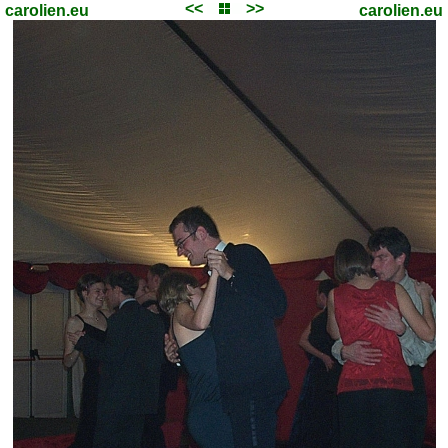
<<
>>
carolien.eu
carolien.eu