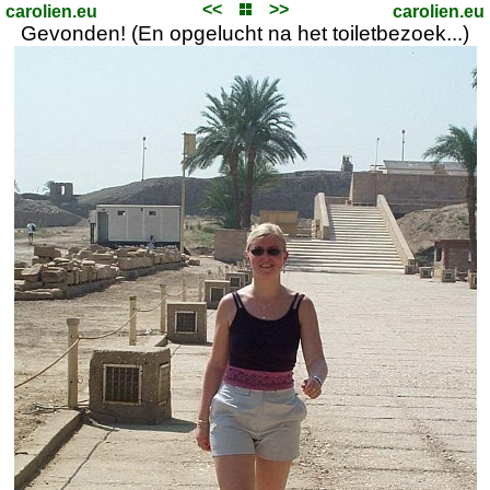
<<
>>
carolien.eu
carolien.eu
Gevonden! (En opgelucht na het toiletbezoek...)