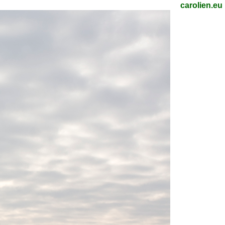
carolien.eu