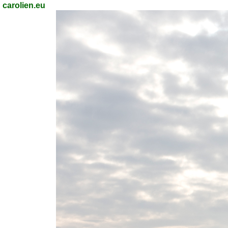
carolien.eu