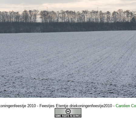
koningenfeestje 2010 - Feestjes Etentje driekoningenfeestje2010
-
Carolien C