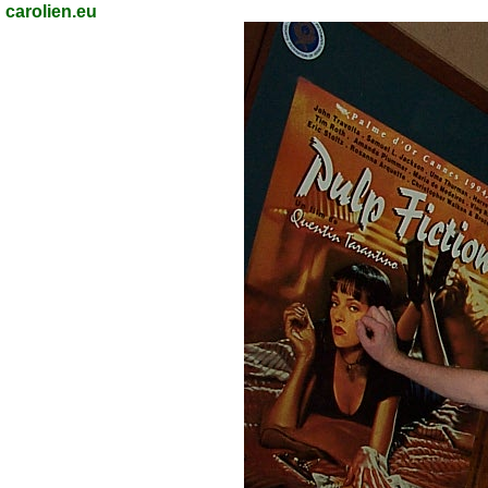
carolien.eu