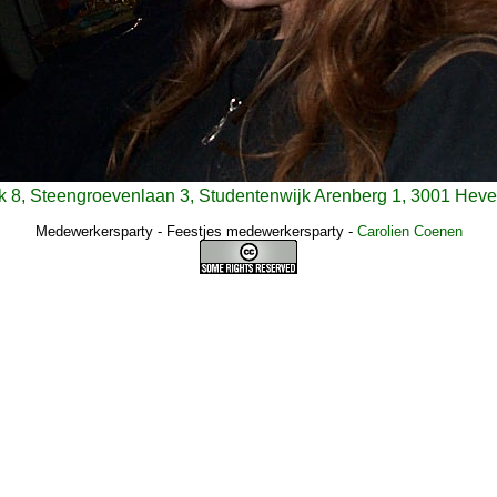
k 8, Steengroevenlaan 3, Studentenwijk Arenberg 1, 3001 Heve
Medewerkersparty - Feestjes medewerkersparty
-
Carolien Coenen