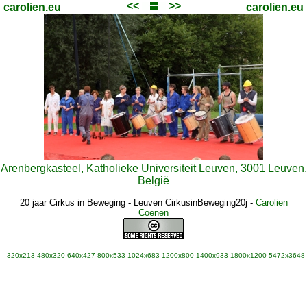
<<
>>
carolien.eu
carolien.eu
Arenbergkasteel, Katholieke Universiteit Leuven, 3001 Leuven,
België
20 jaar Cirkus in Beweging - Leuven CirkusinBeweging20j
-
Carolien
Coenen
320x213
480x320
640x427
800x533
1024x683
1200x800
1400x933
1800x1200
5472x3648