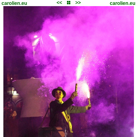
<<
>>
carolien.eu
carolien.eu