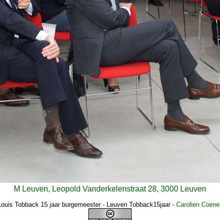
M Leuven, Leopold Vanderkelenstraat 28, 3000 Leuven
Louis Tobback 15 jaar burgemeester - Leuven Tobback15jaar
-
Carolien Coene