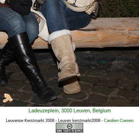
Ladeuzeplein, 3000 Leuven, Belgium
Leuvense Kerstmarkt 2008 - Leuven kerstmarkt2008
-
Carolien Coenen