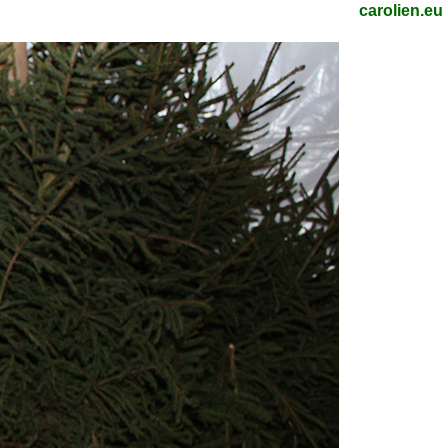
carolien.eu