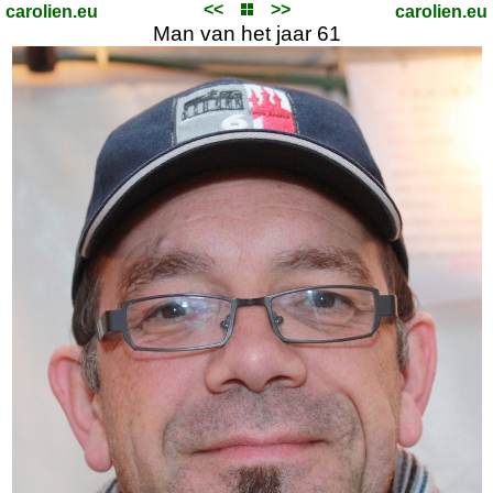
<<
>>
carolien.eu
carolien.eu
Man van het jaar 61