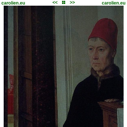
<<
>>
carolien.eu
carolien.eu