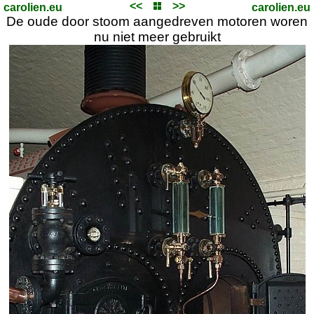
<<
>>
carolien.eu
carolien.eu
De oude door stoom aangedreven motoren woren
nu niet meer gebruikt