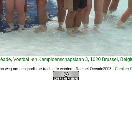
éade, Voetbal -en Kampioenschapslaan 3, 1020 Brussel, Belg
op weg om een jaarlijkse traditie te worden - Ramsel Oceade2003
-
Carolien 