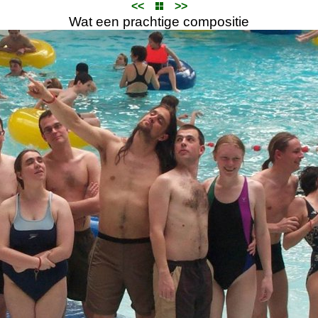
<<
>>
Wat een prachtige compositie