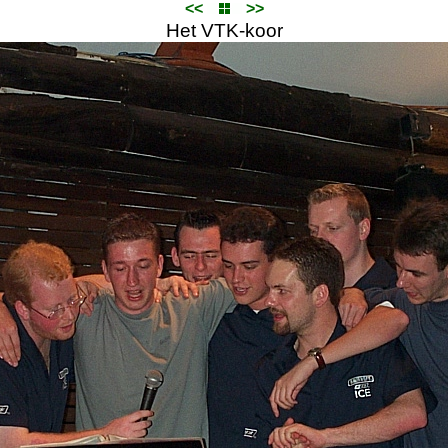
<<
>>
Het VTK-koor