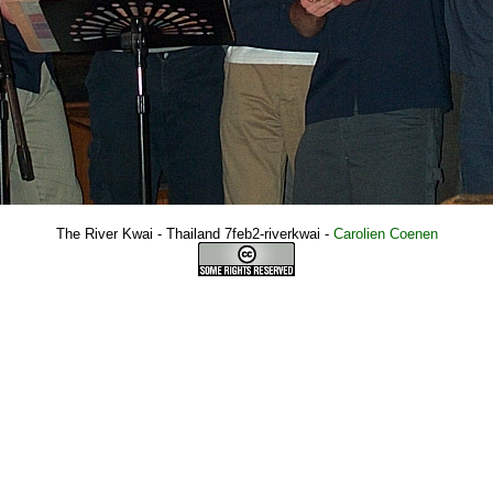
The River Kwai - Thailand 7feb2-riverkwai
-
Carolien Coenen