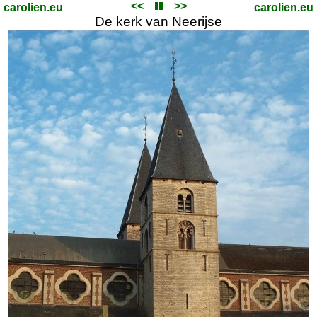
<<
>>
carolien.eu
carolien.eu
De kerk van Neerijse