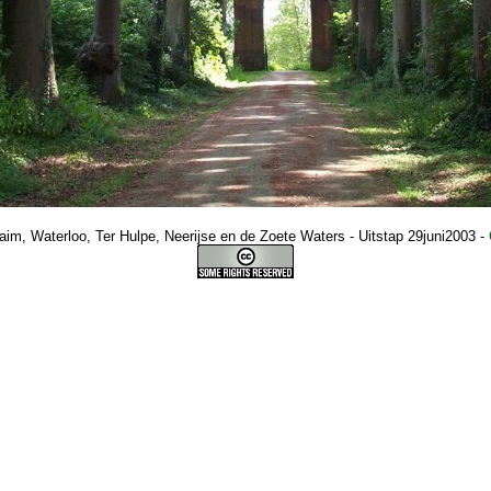
m, Waterloo, Ter Hulpe, Neerijse en de Zoete Waters - Uitstap 29juni2003
-