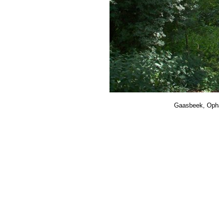
Gaasbeek, Ophai