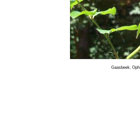
Gaasbeek, Ophai