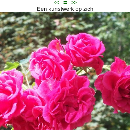
<<
>>
Een kunstwerk op zich