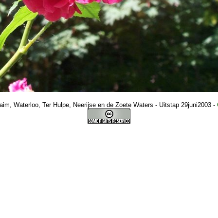
m, Waterloo, Ter Hulpe, Neerijse en de Zoete Waters - Uitstap 29juni2003
-