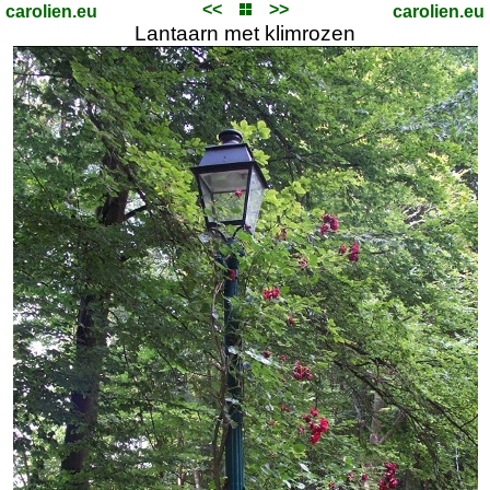
<<
>>
carolien.eu
carolien.eu
Lantaarn met klimrozen