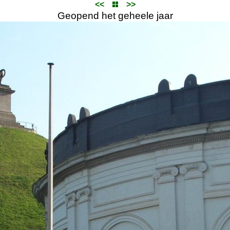
<<
>>
Geopend het geheele jaar