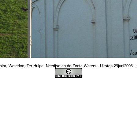
m, Waterloo, Ter Hulpe, Neerijse en de Zoete Waters - Uitstap 29juni2003
-