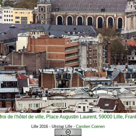
froi de l'hôtel de ville, Place Augustin Laurent, 59000 Lille, Frank
Lille 2016 - Uitstap Lille
-
Carolien Coenen