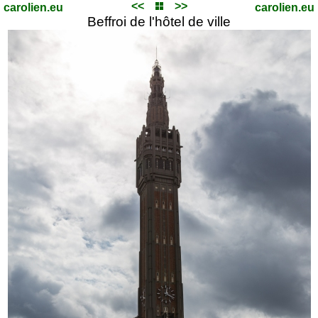
<<
>>
carolien.eu
carolien.eu
Beffroi de l'hôtel de ville