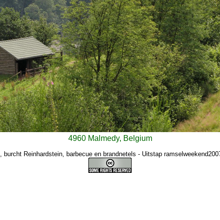
4960 Malmedy, Belgium
, burcht Reinhardstein, barbecue en brandnetels - Uitstap ramselweekend2007