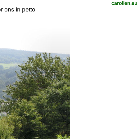
carolien.eu
r ons in petto