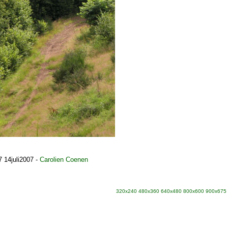
 14juli2007
-
Carolien Coenen
320x240
480x360
640x480
800x600
900x675