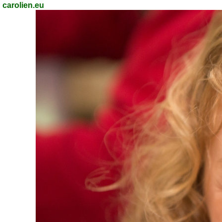
carolien.eu