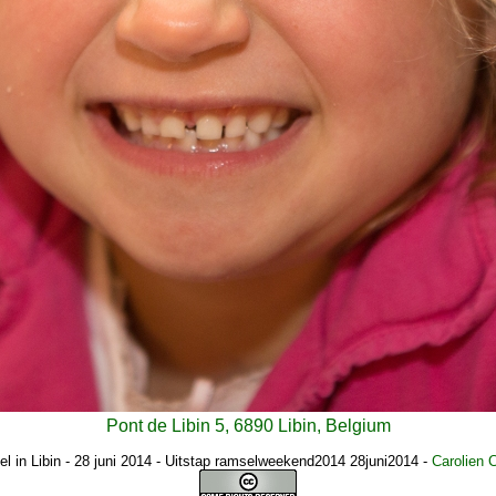
Pont de Libin 5, 6890 Libin, Belgium
l in Libin - 28 juni 2014 - Uitstap ramselweekend2014 28juni2014
-
Carolien 