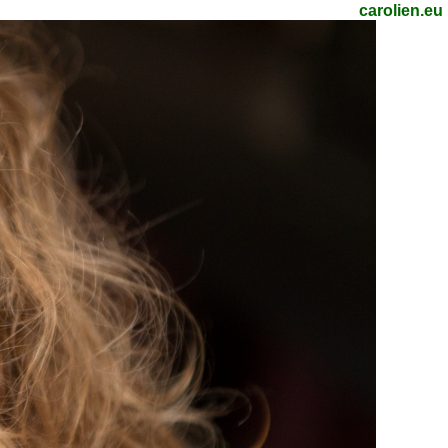
carolien.eu