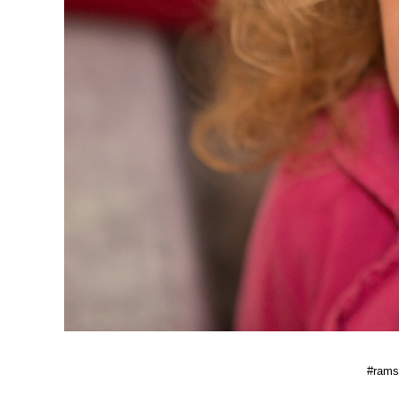
#ramse