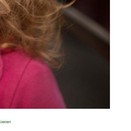
Coenen