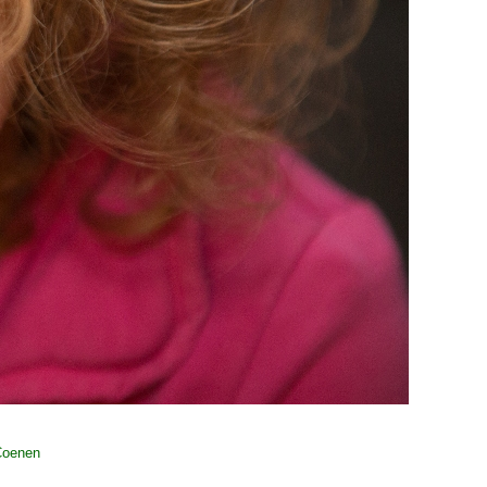
Coenen