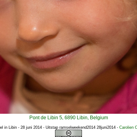
Pont de Libin 5, 6890 Libin, Belgium
l in Libin - 28 juni 2014 - Uitstap ramselweekend2014 28juni2014
-
Carolien 