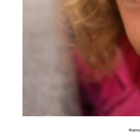
#ramse