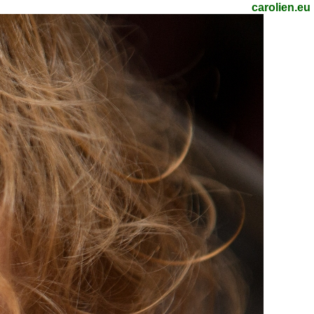
carolien.eu