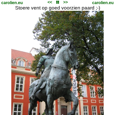
<<
>>
carolien.eu
carolien.eu
Stoere vent op goed voorzien paard ;-)