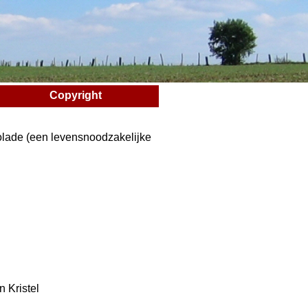
Copyright
ocolade (een levensnoodzakelijke
 Kristel