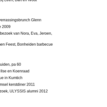
, verrassingsbrunch Glenn
je 2009
, bezoek van Nora, Eva, Jeroen,
Samen Feest, Bonheiden barbecue
ruiden, pa 60
, Ilse en Koenraad
ue in Kumtich
amsel kerstdiner 2011
 bezoek, ULYSSIS alumni 2012