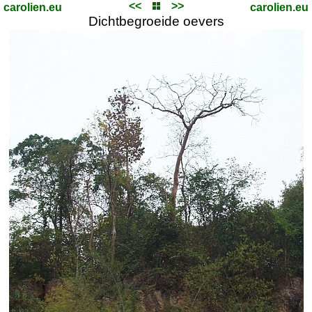
<<
>>
carolien.eu
carolien.eu
Dichtbegroeide oevers