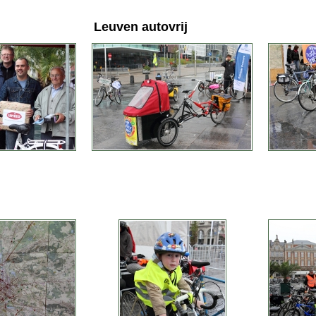
Leuven autovrij